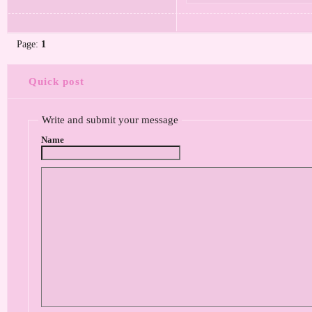
Page:
1
Quick post
Write and submit your message
Name