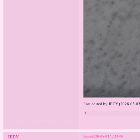
Last edited by JEDY (2026-05-03
0
Share
2026-05-03 12:11:06
JEDY