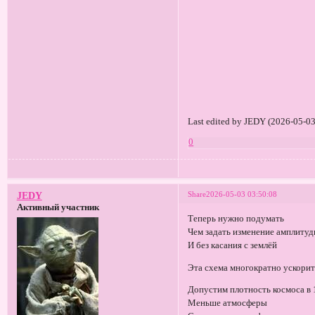
Last edited by JEDY (2026-05-03
0
Share
2026-05-03 03:50:08
JEDY
Активный участник
Теперь нужно подумать
Чем задать изменение амплитуд
И без касания с землёй
Эта схема многократно ускори
Допустим плотность космоса в 
Меньше атмосферы