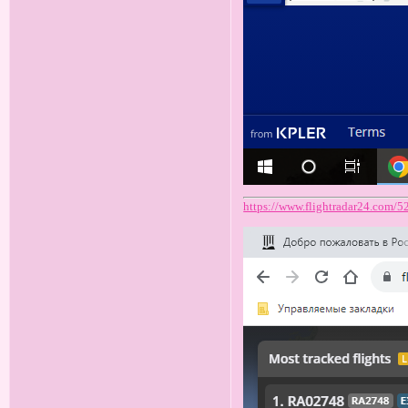
https://www.flightradar24.com/5