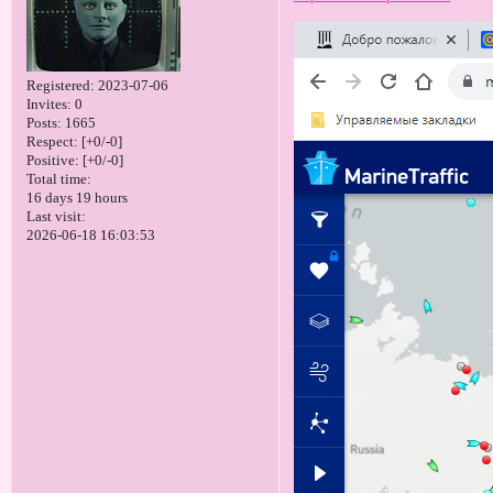
Registered
: 2023-07-06
Invites:
0
Posts:
1665
Respect:
[+0/-0]
Positive:
[+0/-0]
Total time:
16 days 19 hours
Last visit:
2026-06-18 16:03:53