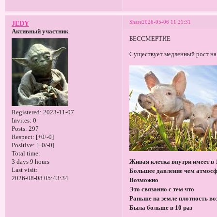
Share
2026-05-06 11:21:31
JEDY
Активный участник
БЕССМЕРТИЕ
Существует медленный рост на
Registered
: 2023-11-07
Invites:
0
Posts:
297
Respect:
[+0/-0]
Positive:
[+0/-0]
Total time:
3 days 9 hours
Живая клетка внутри имеет в 
Last visit:
Большее давление чем атмос
2026-08-08 05:43:34
Возможно
Это связанно с тем что
Раньше на земле плотность во
Была больше в 10 раз