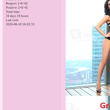
Respect:
[+0/-0]
Positive:
[+0/-0]
Total time:
16 days 19 hours
Last visit:
2026-06-18 16:03:53