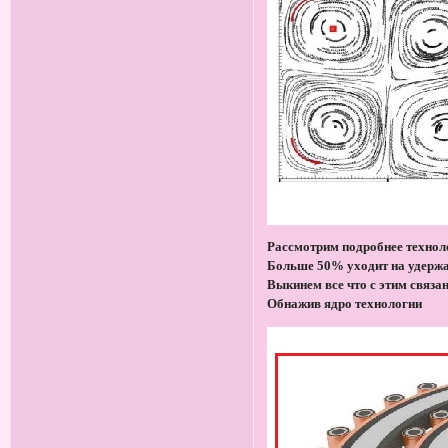
Рассмотрим подробнее техно
Больше 50% уходит на удержа
Выкинем все что с этим связа
Обнажив ядро технологии