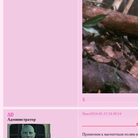
0
Share
2024-02-13 16:30:54
AD
Администратор
_________________________
Применим к магнитным полям и