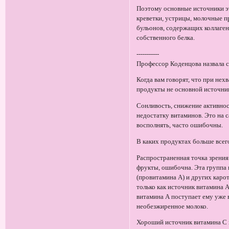
Поэтому основные источники эт
креветки, устрицы, молочные п
бульонов, содержащих коллаген
собственного белка.
-----------
Профессор Коденцова назвала 
Когда вам говорят, что при нех
продукты не основной источник 
Сонливость, снижение активнос
недостатку витаминов. Это на с
восполнять, часто ошибочны.
В каких продуктах больше всег
Распространенная точка зрения
фрукты, ошибочна. Эта группа 
(провитамина А) и других каро
только как источник витамина 
витамина А поступает ему уже 
необезжиренное молоко.
Хороший источник витамина С 