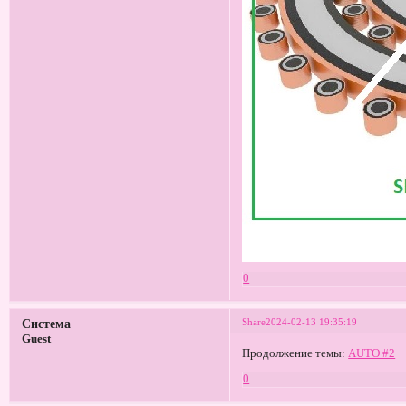
0
Share
2024-02-13 19:35:19
Система
Guest
Продолжение темы:
AUTO #2
0