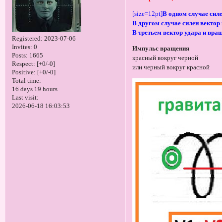
[size=12pt]
В одном случае сил
В другом случае силен вектор
В третьем вектор удара и вра
Registered
: 2023-07-06
Invites:
0
Импульс вращения
Posts:
1665
красный вокруг черной
Respect:
[+0/-0]
или черный вокруг красной
Positive:
[+0/-0]
Total time:
16 days 19 hours
Last visit:
2026-06-18 16:03:53