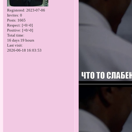
Registered
: 2023-07-06
Invites:
0
Posts:
1665
Respect:
[+0/-0]
Positive:
[+0/-0]
Total time:
16 days 19 hours
Last visit:
2026-06-18 16:03:53