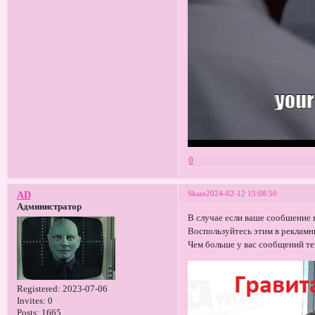
0
Share
2024-02-12 15:08:50
AD
Администратор
В случае если ваше сообшение 
Воспользуйтесь этим в рекламн
Чем больше у вас сообщений те
Registered
: 2023-07-06
Invites:
0
Posts:
1665